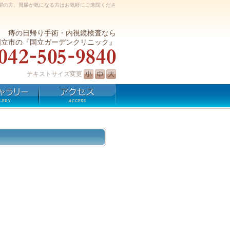
望の方、胃腸が気になる方はお気軽にご来院くださ
痔の日帰り手術・内視鏡検査なら
国立市の『国立ガーデンクリニック』
テキストサイズ変更