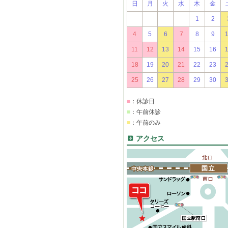
日
月
火
水
木
金
1
2
4
5
6
7
8
9
11
12
13
14
15
16
18
19
20
21
22
23
25
26
27
28
29
30
■
：休診日
■
：午前休診
■
：午前のみ
アクセス