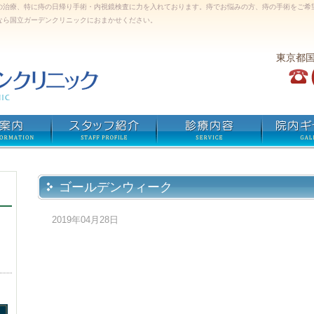
の治療、特に痔の日帰り手術・内視鏡検査に力を入れております。痔でお悩みの方、痔の手術をご希
なら国立ガーデンクリニックにおまかせください。
東京都
ゴールデンウィーク
2019年04月28日
）