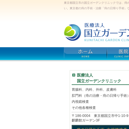
東京都国立市の国立ガーデンクリニックでは、痔
い。東京都の痔の手術・治療「痔の日帰り手術」
医療法人
国立ガーデンクリニック
胃腸科、内科、外科、皮膚科
肛門科（痔の治療・痔の日帰り手術
内視鏡検査
その他各種検査
〒186-0004 東京都国立市中1-10-9
麒麟館ガーデン3F