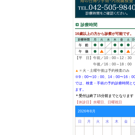
診療時間
16歳以上の方から診察が可能です。
【平 日】午前／10：00～12：30
午後／16：00～18：00
▲
= 火・土曜午後は予約検査のみ
※9：00〜10：00、14：00〜16：0
では、検査・手術の予約診療時間と
ます。
＊受付は終了15分前までとなります
【休診日】水曜日、日曜祝日
2026年8月
日
月
火
水
木
金