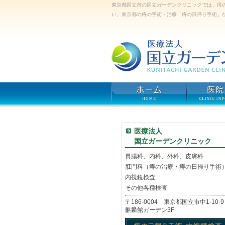
東京都国立市の国立ガーデンクリニックでは、痔
い。東京都の痔の手術・治療「痔の日帰り手術」
医療法人
国立ガーデンクリニック
胃腸科、内科、外科、皮膚科
肛門科（痔の治療・痔の日帰り手術
内視鏡検査
その他各種検査
〒186-0004 東京都国立市中1-10-9
麒麟館ガーデン3F