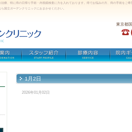
の治療、特に痔の日帰り手術・内視鏡検査に力を入れております。痔でお悩みの方、痔の手術をご希
なら国立ガーデンクリニックにおまかせください。
東京都
1月2日
2026年01月02日
）