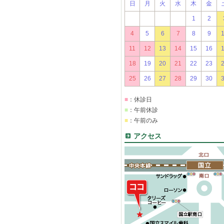
日
月
火
水
木
金
1
2
4
5
6
7
8
9
11
12
13
14
15
16
18
19
20
21
22
23
25
26
27
28
29
30
■
：休診日
■
：午前休診
■
：午前のみ
アクセス