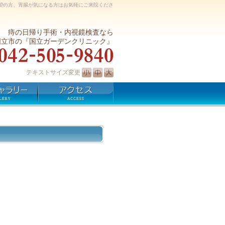
望の方、胃腸が気になる方はお気軽にご来院くださ
痔の日帰り手術・内視鏡検査なら
国立市の『国立ガーデンクリニック』
テキストサイズ変更