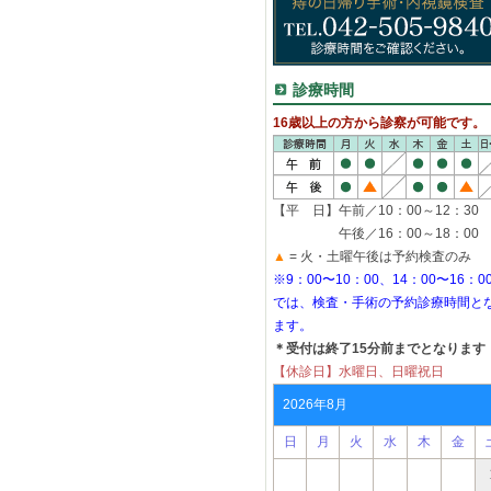
診療時間
16歳以上の方から診察が可能です。
【平 日】午前／10：00～12：30
午後／16：00～18：00
▲
= 火・土曜午後は予約検査のみ
※9：00〜10：00、14：00〜16：0
では、検査・手術の予約診療時間と
ます。
＊受付は終了15分前までとなります
【休診日】水曜日、日曜祝日
2026年8月
日
月
火
水
木
金