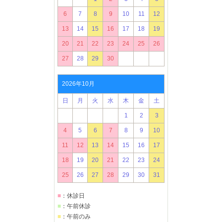
6
7
8
9
10
11
12
13
14
15
16
17
18
19
20
21
22
23
24
25
26
27
28
29
30
2026年10月
日
月
火
水
木
金
土
1
2
3
4
5
6
7
8
9
10
11
12
13
14
15
16
17
18
19
20
21
22
23
24
25
26
27
28
29
30
31
■
：休診日
■
：午前休診
■
：午前のみ