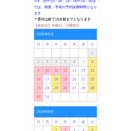
※9：00〜10：00、14：00〜16：00ま
では、検査・手術の予約診療時間となり
ます。
＊受付は終了15分前までとなります
【休診日】水曜日、日曜祝日
2026年8月
日
月
火
水
木
金
土
1
2
3
4
5
6
7
8
9
10
11
12
13
14
15
16
17
18
19
20
21
22
23
24
25
26
27
28
29
30
31
2026年9月
日
月
火
水
木
金
土
1
2
3
4
5