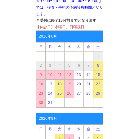
※9：00〜10：00、14：00〜16：00ま
では、検査・手術の予約診療時間となり
ます。
＊受付は終了15分前までとなります
【休診日】水曜日、日曜祝日
2026年8月
日
月
火
水
木
金
土
1
2
3
4
5
6
7
8
9
10
11
12
13
14
15
16
17
18
19
20
21
22
23
24
25
26
27
28
29
30
31
2026年9月
日
月
火
水
木
金
土
1
2
3
4
5