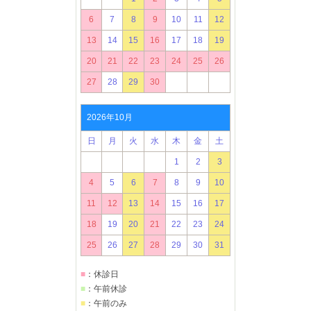
6
7
8
9
10
11
12
13
14
15
16
17
18
19
20
21
22
23
24
25
26
27
28
29
30
2026年10月
日
月
火
水
木
金
土
1
2
3
4
5
6
7
8
9
10
11
12
13
14
15
16
17
18
19
20
21
22
23
24
25
26
27
28
29
30
31
■
：休診日
■
：午前休診
■
：午前のみ