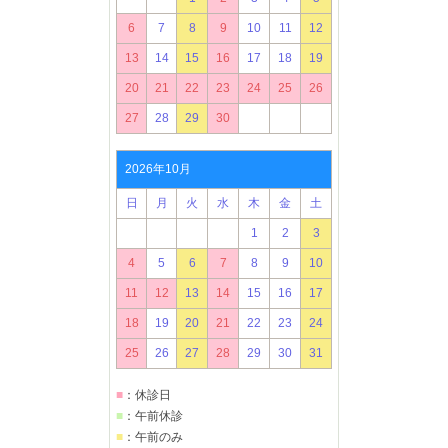
6
7
8
9
10
11
12
13
14
15
16
17
18
19
20
21
22
23
24
25
26
27
28
29
30
2026年10月
日
月
火
水
木
金
土
1
2
3
4
5
6
7
8
9
10
11
12
13
14
15
16
17
18
19
20
21
22
23
24
25
26
27
28
29
30
31
■
：休診日
■
：午前休診
■
：午前のみ