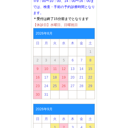
※9：00〜10：00、14：00〜16：00ま
では、検査・手術の予約診療時間となり
ます。
＊受付は終了15分前までとなります
【休診日】水曜日、日曜祝日
2026年8月
日
月
火
水
木
金
土
1
2
3
4
5
6
7
8
9
10
11
12
13
14
15
16
17
18
19
20
21
22
23
24
25
26
27
28
29
30
31
2026年9月
日
月
火
水
木
金
土
1
2
3
4
5