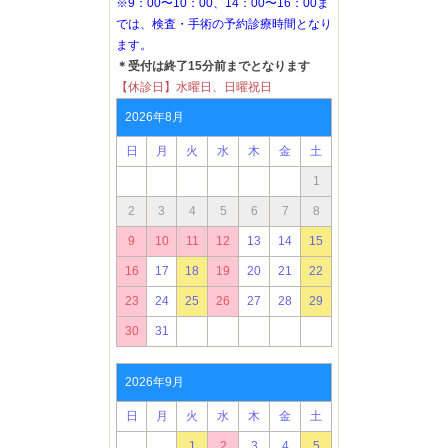
※9：00〜10：00、14：00〜16：00ま
では、検査・手術の予約診療時間となり
ます。
＊受付は終了15分前までとなります
【休診日】水曜日、日曜祝日
2026年8月
日
月
火
水
木
金
土
1
2
3
4
5
6
7
8
9
10
11
12
13
14
15
16
17
18
19
20
21
22
23
24
25
26
27
28
29
30
31
2026年9月
日
月
火
水
木
金
土
1
2
3
4
5