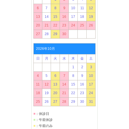
6
7
8
9
10
11
12
13
14
15
16
17
18
19
20
21
22
23
24
25
26
27
28
29
30
2026年10月
日
月
火
水
木
金
土
1
2
3
4
5
6
7
8
9
10
11
12
13
14
15
16
17
18
19
20
21
22
23
24
25
26
27
28
29
30
31
■
：休診日
■
：午前休診
■
：午前のみ