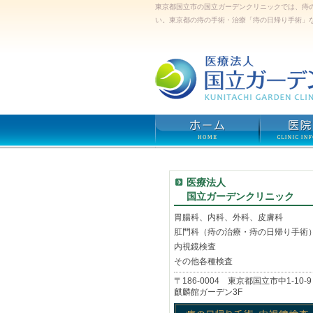
東京都国立市の国立ガーデンクリニックでは、痔
い。東京都の痔の手術・治療「痔の日帰り手術」
医療法人
国立ガーデンクリニック
胃腸科、内科、外科、皮膚科
肛門科（痔の治療・痔の日帰り手術
内視鏡検査
その他各種検査
〒186-0004 東京都国立市中1-10-9
麒麟館ガーデン3F