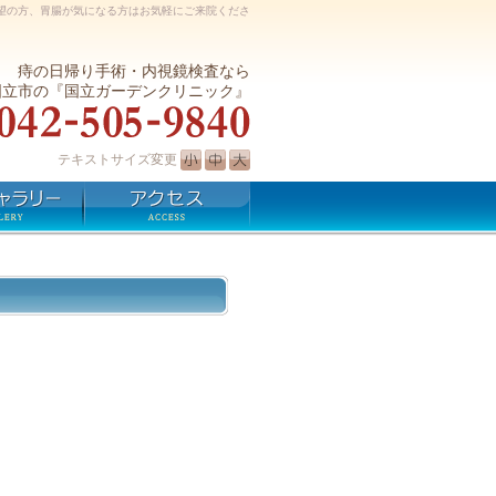
望の方、胃腸が気になる方はお気軽にご来院くださ
痔の日帰り手術・内視鏡検査なら
国立市の『国立ガーデンクリニック』
テキストサイズ変更