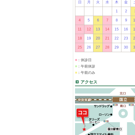
日
月
火
水
木
金
1
2
4
5
6
7
8
9
11
12
13
14
15
16
18
19
20
21
22
23
25
26
27
28
29
30
■
：休診日
■
：午前休診
■
：午前のみ
アクセス