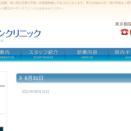
の治療、特に痔の日帰り手術・内視鏡検査に力を入れております。痔でお悩みの方、痔の手術をご希
なら国立ガーデンクリニックにおまかせください。
東京都
8月31日
2021年08月31日
）