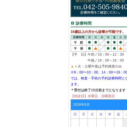
診療時間
16歳以上の方から診察が可能です。
【平 日】午前／10：00～12：30
午後／16：00～18：00
▲
= 火・土曜午後は予約検査のみ
※9：00〜10：00、14：00〜16：0
では、検査・手術の予約診療時間と
ます。
＊受付は終了15分前までとなります
【休診日】水曜日、日曜祝日
2026年8月
日
月
火
水
木
金