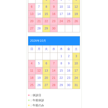
6
7
8
9
10
11
12
13
14
15
16
17
18
19
20
21
22
23
24
25
26
27
28
29
30
2026年10月
日
月
火
水
木
金
土
1
2
3
4
5
6
7
8
9
10
11
12
13
14
15
16
17
18
19
20
21
22
23
24
25
26
27
28
29
30
31
■
：休診日
■
：午前休診
■
：午前のみ