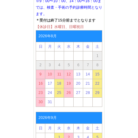
※9：00〜10：00、14：00〜16：00ま
では、検査・手術の予約診療時間となり
ます。
＊受付は終了15分前までとなります
【休診日】水曜日、日曜祝日
2026年8月
日
月
火
水
木
金
土
1
2
3
4
5
6
7
8
9
10
11
12
13
14
15
16
17
18
19
20
21
22
23
24
25
26
27
28
29
30
31
2026年9月
日
月
火
水
木
金
土
1
2
3
4
5