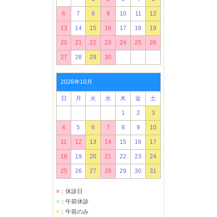
6
7
8
9
10
11
12
13
14
15
16
17
18
19
20
21
22
23
24
25
26
27
28
29
30
2026年10月
日
月
火
水
木
金
土
1
2
3
4
5
6
7
8
9
10
11
12
13
14
15
16
17
18
19
20
21
22
23
24
25
26
27
28
29
30
31
■
：休診日
■
：午前休診
■
：午前のみ