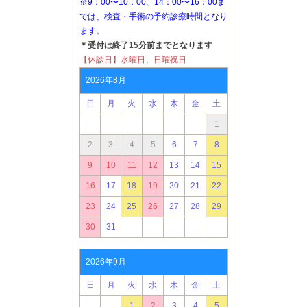
※9：00〜10：00、14：00〜16：00ま
では、検査・手術の予約診療時間となり
ます。
＊受付は終了15分前までとなります
【休診日】水曜日、日曜祝日
2026年8月
日
月
火
水
木
金
土
1
2
3
4
5
6
7
8
9
10
11
12
13
14
15
16
17
18
19
20
21
22
23
24
25
26
27
28
29
30
31
2026年9月
日
月
火
水
木
金
土
1
2
3
4
5